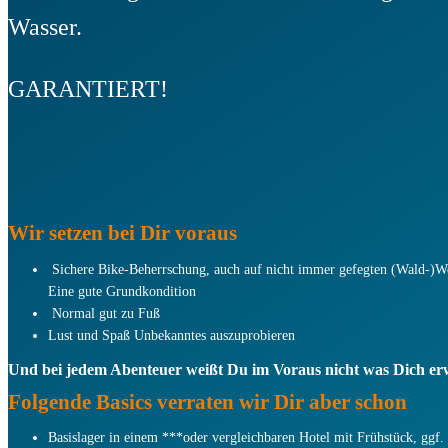
Wasser.
GARANTIERT!
Wir setzen bei Dir voraus
Sichere Bike-Beherrschung, auch auf nicht immer gefegten (Wald-)
Eine gute Grundkondition
Normal gut zu Fuß
Lust und Spaß Unbekanntes auszuprobieren
Und bei jedem Abenteuer weißt Du im Voraus nicht was Dich erw
Folgende Basics verraten wir Dir aber schon
Basislager in einem ***oder vergleichbaren Hotel mit Frühstück, ggf.