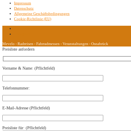
Impressum
Datenschutz
Allgemeine Geschäftsbedingungen
Cookie-Richtlinie (EU)
Facebook
Instagram
Mevelo - Radreisen - Fahrradmessen - Veranstaltungen - Osnabrück
Preisliste anfordern
Vorname & Name: (Pflichtfeld)
Telefonnummer:
E-Mail-Adresse (Pflichtfeld)
Preisliste für: (Pflichtfeld)