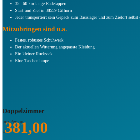
35– 60 km lange Radetappen
Start und Ziel in 38559 Gifhorn
Jeder transportiert sein Gepäck zum Basislager und zum Zielort selbs
Mitzubringen sind u.a.
Festes, robustes Schuhwerk
Der aktuellen Witterung angepasste Kleidung
Ein kleiner Rucksack
Eine Taschenlampe
Doppelzimmer
381,00
pro Person
€