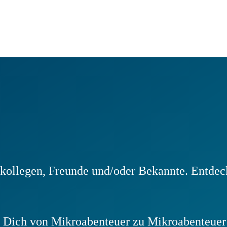
ollegen, Freunde und/oder Bekannte. Entdeck
n Dich von Mikroabenteuer zu Mikroabenteuer