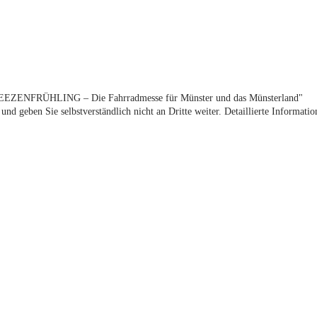
LEEZENFRÜHLING – Die Fahrradmesse für Münster und das Münsterland"
nd geben Sie selbstverständlich nicht an Dritte weiter. Detaillierte Informat