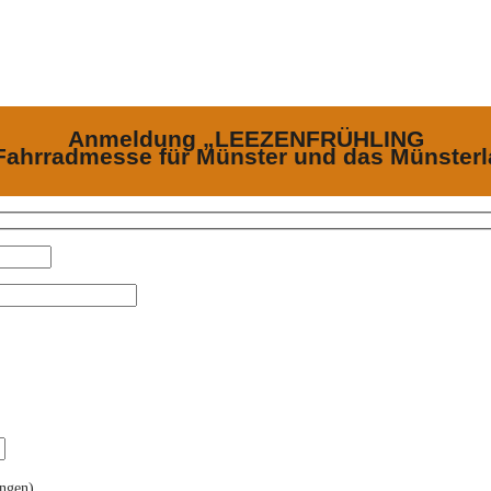
Anmeldung „LEEZENFRÜHLING
Fahrradmesse für Münster und das Münster
ingen)