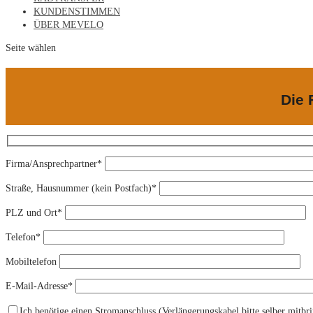
KUNDENSTIMMEN
ÜBER MEVELO
Seite wählen
Die 
Firma/Ansprechpartner*
Straße, Hausnummer (kein Postfach)*
PLZ und Ort*
Telefon*
Mobiltelefon
E-Mail-Adresse*
Ich benötige einen Stromanschluss (Verlängerungskabel bitte selber mitbr