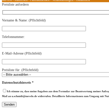
Preisliste anfordern
Vorname & Name: (Pflichtfeld)
Telefonnummer:
E-Mail-Adresse (Pflichtfeld)
Preisliste für: (Pflichtfeld)
Datenschutzhinweis *
Ich stimme zu, dass meine Angaben aus dem Formular zur Beantwortung meiner Anfrage 
Mail an
ed.olevem@tdimhcs.u
widerrufen. Detaillierte Informationen zum Umgang mit Nutz
Bitte lasse dieses Feld leer.