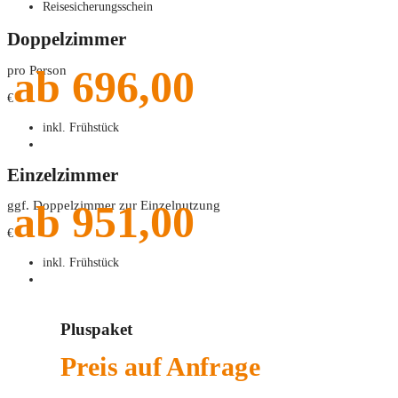
Reisesicherungsschein
Doppelzimmer
ab 696,00
pro Person
€
inkl. Frühstück
Einzelzimmer
ab 951,00
ggf. Doppelzimmer zur Einzelnutzung
€
inkl. Frühstück
Pluspaket
Preis auf Anfrage