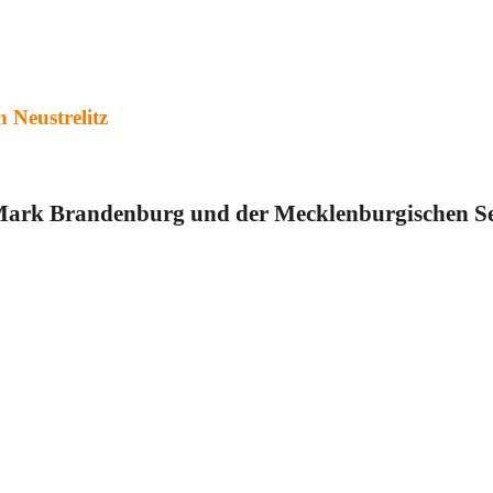
n Neustrelitz
 Mark Brandenburg und der Mecklenburgischen Se