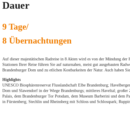
Dauer
9 Tage/
8 Übernachtungen
Auf dieser majestätischen Radreise in 8 Akten wird es von der Mündung der 
Stationen Ihrer Reise führen Sie auf naturnahen, meist gut ausgebauten Rad
Brandenburger Dom und zu etlichen Kostbarkeiten der Natur. Auch haben Si
Highlights
UNESCO Biosphärenreservat Flusslandschaft Elbe Brandenburg; Havelberger 
Dom und Slawendorf in der Wiege Brandenburgs; mittleres Haveltal; großer 
Palais, dem Brandenburger Tor Potsdam, dem Museum Barberini und dem Park
in Fürstenberg; Stechlin und Rheinsberg mit Schloss und Schlosspark; Ruppin