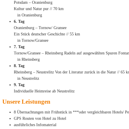
Potsdam – Oranienburg
Kultur und Natur pur // 70 km
in Oranienburg
6. Tag
Oranienburg – Tornow/ Gransee
Ein Stück deutscher Geschichte // 55 km
in Tornow/Gransee
7. Tag
Tornow/Gransee – Rheinsberg Radeln auf ausgewählten Spuren Fonta
in Rheinsberg
8. Tag
Rheinsberg – Neustrelitz Von der Literatur zurück in die Natur // 65 
in Neustrelitz
9. Tag
Individuelle Heimreise ab Neustrelitz
Unsere Leistungen
8 Übernachtungen mit Frühstück in ***oder vergleichbaren Hotels/ P
GPS Routen von Hotel zu Hotel
ausführliches Infomaterial