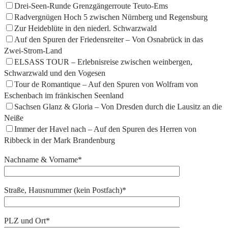
Drei-Seen-Runde Grenzgängerroute Teuto-Ems
Radvergnügen Hoch 5 zwischen Nürnberg und Regensburg
Zur Heideblüte in den niederl. Schwarzwald
Auf den Spuren der Friedensreiter – Von Osnabrück in das
Zwei-Strom-Land
ELSASS TOUR – Erlebnisreise zwischen weinbergen,
Schwarzwald und den Vogesen
Tour de Romantique – Auf den Spuren von Wolfram von
Eschenbach im fränkischen Seenland
Sachsen Glanz & Gloria – Von Dresden durch die Lausitz an die
Neiße
Immer der Havel nach – Auf den Spuren des Herren von
Ribbeck in der Mark Brandenburg
Nachname & Vorname*
Straße, Hausnummer (kein Postfach)*
PLZ und Ort*