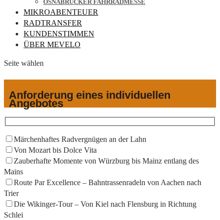
OSNABRÜCKER FAHRRADMESSE
MIKROABENTEUER
RADTRANSFER
KUNDENSTIMMEN
ÜBER MEVELO
Seite wählen
Anforderung eines individuellen
Angebotes
Märchenhaftes Radvergnügen an der Lahn
Von Mozart bis Dolce Vita
Zauberhafte Momente von Würzburg bis Mainz entlang des
Mains
Route Par Excellence – Bahntrassenradeln von Aachen nach
Trier
Die Wikinger-Tour – Von Kiel nach Flensburg in Richtung
Schlei