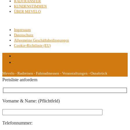
RADTRANSFER
KUNDENSTIMMEN
ÜBER MEVELO
Kontakt & Rechtliches
Impressum
Datenschutz
Allgemeine Geschäftsbedingungen
Cookie-Richtlinie (EU)
Facebook
Instagram
Mevelo - Radreisen - Fahrradmessen - Veranstaltungen - Osnabrück
Preisliste anfordern
Vorname & Name: (Pflichtfeld)
Telefonnummer: