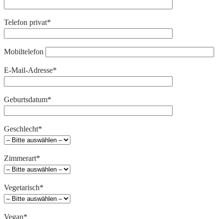
Telefon privat*
Mobiltelefon
E-Mail-Adresse*
Geburtsdatum*
Geschlecht*
Zimmerart*
Vegetarisch*
Vegan*